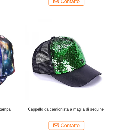
Contatto
stampa
Cappello da camionista a maglia di sequine
Contatto