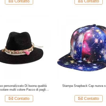
Contatto
Contatto
so personalizzato Di buona qualità
Stampa Snapback Cap nuova 
solare multi colore Pacco di paglia
Cappello solare Donna
Contatto
Contatto