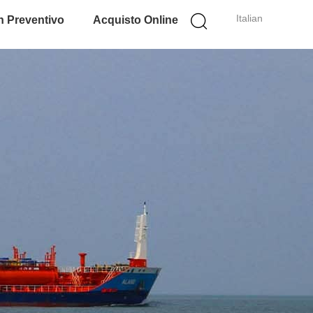
Italian
n Preventivo
Acquisto Online