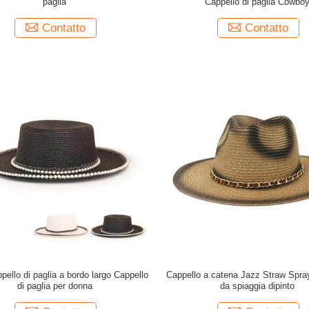
paglia
Cappello di paglia Cowbo
Contatto
Contatto
ello di paglia a bordo largo Cappello
Cappello a catena Jazz Straw Spra
di paglia per donna
da spiaggia dipinto