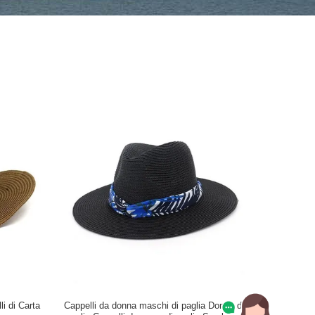
i di Carta
Cappelli da donna maschi di paglia Donne di