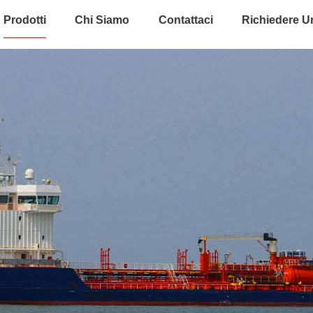
Prodotti
Chi Siamo
Contattaci
Richiedere U