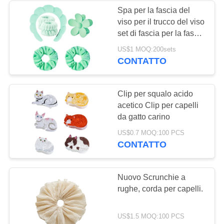
Spa per la fascia del
viso per il trucco del viso
set di fascia per la fascia
6pc
US$1 MOQ:200sets
CONTATTO
Clip per squalo acido
acetico Clip per capelli
da gatto carino
US$0.7 MOQ:100 PCS
CONTATTO
Nuovo Scrunchie a
rughe, corda per capelli.
US$1.5 MOQ:100 PCS