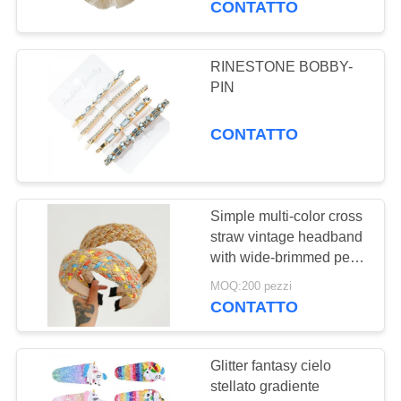
CONTATTO
RINESTONE BOBBY-
PIN
CONTATTO
Simple multi-color cross
straw vintage headband
with wide-brimmed per
donne
MOQ:200 pezzi
CONTATTO
Glitter fantasy cielo
stellato gradiente