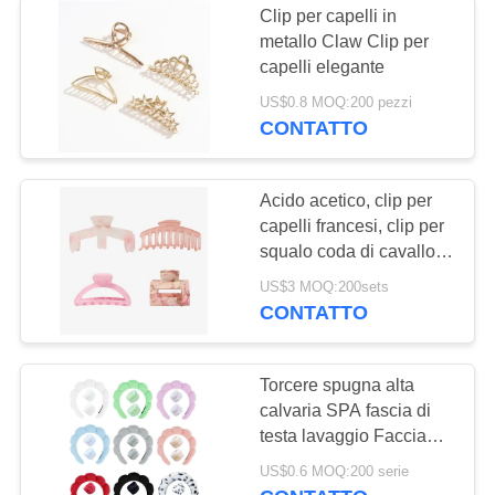
Clip per capelli in
metallo Claw Clip per
capelli elegante
US$0.8 MOQ:200 pezzi
CONTATTO
Acido acetico, clip per
capelli francesi, clip per
squalo coda di cavallo, 4
pezzi, set.
US$3 MOQ:200sets
CONTATTO
Torcere spugna alta
calvaria SPA fascia di
testa lavaggio Faccia
trucco fascia di testa set
US$0.6 MOQ:200 serie