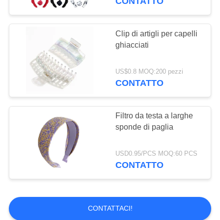
CONTATTO
Clip di artigli per capelli
ghiacciati
US$0.8 MOQ:200 pezzi
CONTATTO
Filtro da testa a larghe
sponde di paglia
USD0.95/PCS MOQ:60 PCS
CONTATTO
CONTATTACI!