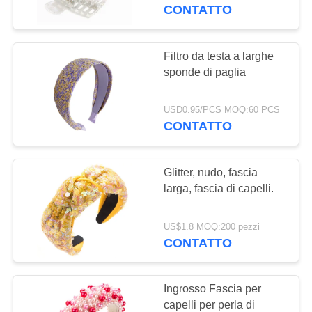
PREVENTIVO
CONTATTO
SHOPPING
Filtro da testa a larghe
38
ONLINE
sponde di paglia
Borse
MAPPA
USD0.95/PCS MOQ:60 PCS
CONTATTO
DEL
SITO
Glitter, nudo, fascia
larga, fascia di capelli.
PRIVACY
5
POLICY
US$1.8 MOQ:200 pezzi
CONTATTO
oggetti promozionali
Ingrosso Fascia per
capelli per perla di